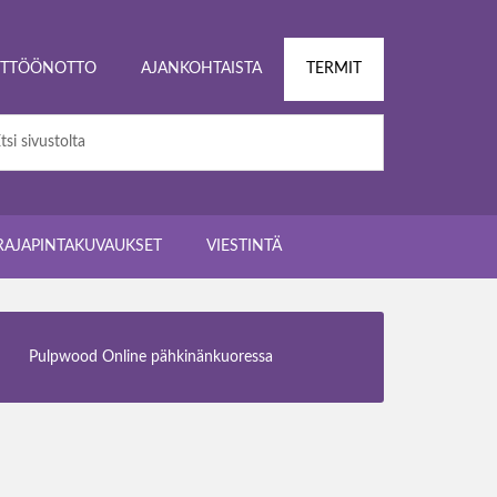
ÄYTTÖÖNOTTO
AJANKOHTAISTA
TERMIT
RAJAPINTAKUVAUKSET
VIESTINTÄ
Pulpwood Online pähkinänkuoressa