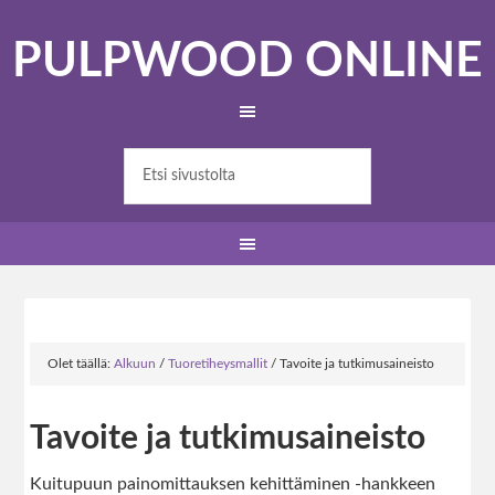
PULPWOOD ONLINE
Olet täällä:
Alkuun
/
Tuoretiheysmallit
/
Tavoite ja tutkimusaineisto
Tavoite ja tutkimusaineisto
Kuitupuun painomittauksen kehittäminen -hankkeen