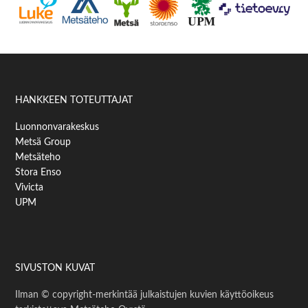
HANKKEEN TOTEUTTAJAT
Luonnonvarakeskus
Metsä Group
Metsäteho
Stora Enso
Vivicta
UPM
SIVUSTON KUVAT
Ilman © copyright-merkintää julkaistujen kuvien käyttöoikeus