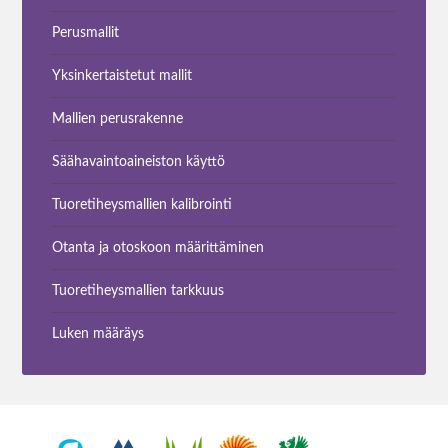
Perusmallit
Yksinkertaistetut mallit
Mallien perusrakenne
Säähavaintoaineiston käyttö
Tuoretiheysmallien kalibrointi
Otanta ja otoskoon määrittäminen
Tuoretiheysmallien tarkkuus
Luken määräys